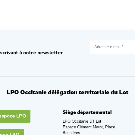
scrivant à notre newsletter
LPO Occitanie délégation territoriale du Lot
Siège départemental
espace LPO
LPO Occitanie DT Lot
Espace Clément Marot, Place
Bessières
ique LPO