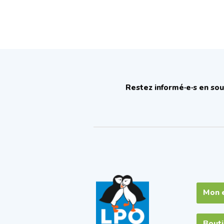
Restez informé·e·s en sou
Mon 
Bout