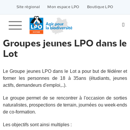
Passer
vers
Site régional
Mon espace LPO
Boutique LPO
le
contenu
Groupes jeunes LPO dans le
Lot
Le Groupe jeunes LPO dans le Lot a pour but de fédérer et
former les personnes de 18 à 35ans (étudiants, jeunes
actifs, demandeurs d'emploi,..).
Le groupe permet de se rencontrer à l'occasion de sorties
naturalistes, prospections de terrain, journées ou week-ends
de co-formation.
Les objectifs sont ainsi multiples :