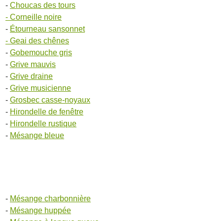
-
Choucas des tours
- Corneille noire
-
Étourneau sansonnet
- Geai des chênes
-
Gobemouche gris
-
Grive mauvis
-
Grive draine
-
Grive musicienne
-
Grosbec casse-noyaux
-
Hirondelle de fenêtre
-
Hirondelle rustique
-
Mésange bleue
-
Mésange charbonnière
-
Mésange huppée