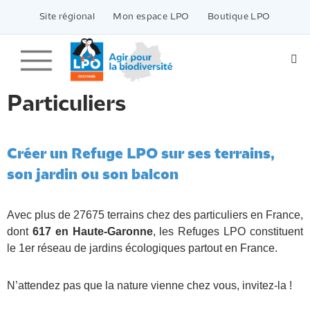
Passer
vers
Site régional
Mon espace LPO
Boutique LPO
le
contenu
Particuliers
Créer un Refuge LPO sur ses terrains,
son jardin ou son balcon
Avec plus de 27675 terrains chez des particuliers en France,
dont
617 en Haute-Garonne
, les Refuges LPO constituent
le 1er réseau de jardins écologiques partout en France.
N’attendez pas que la nature vienne chez vous, invitez-la !