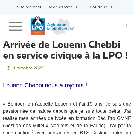
Passer
vers
Site régional
Mon espace LPO
Boutique LPO
le
contenu
Arrivée de Louenn Chebbi
en service civique à la LPO !
4 octobre 2023
Louenn Chebbi nous a rejoints !
« Bonjour je m’appelle Louenn et j’ai 19 ans. Je suis une
passionnée de nature depuis que je suis toute petite. J’ai
réalisé mes années de lycée en formation Bac Pro GMNF
(Gestion des Milieux Naturels et de la Faune). J’ai par la
suite continué avec une année en BTS Gestion Protection