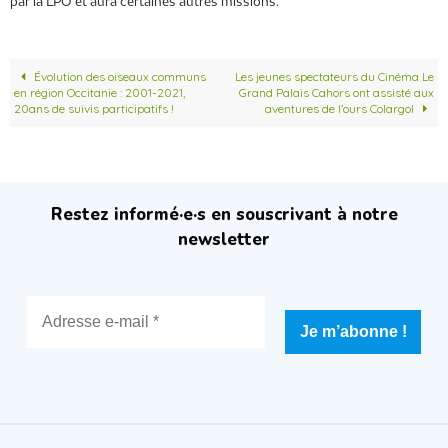
par la
LPO
et aura certaines autres missions.
Évolution des oiseaux communs
Les jeunes spectateurs du Cinéma Le
en région Occitanie : 2001-2021,
Grand Palais Cahors ont assisté aux
20ans de suivis participatifs !
aventures de l’ours Colargol
Restez informé·e·s en souscrivant à notre
newsletter