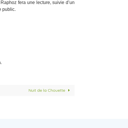
Raphoz fera une lecture, suivie d’un
e public.
.
Nuit de la Chouette