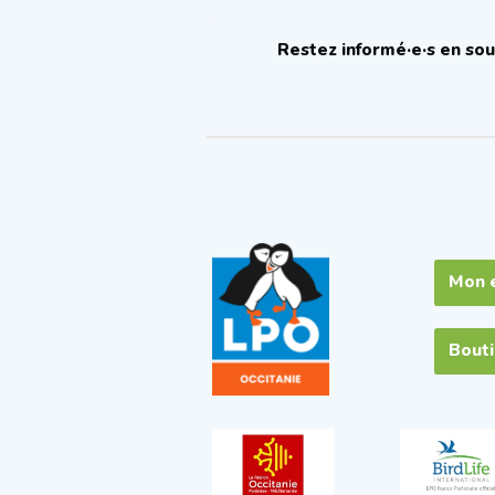
Restez informé·e·s en sou
Mon 
Bout