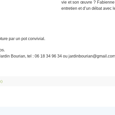
vie et son œuvre ? Fabienne 
entretien et d’un débat avec l
ture par un pot convivial.
os.
 Jardin Bourian, tel : 06 18 34 96 34 ou jardinbourian@gmail.com
s)