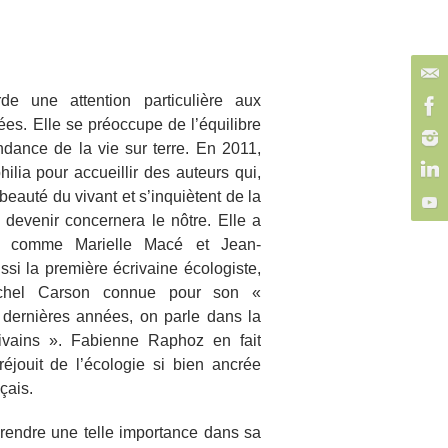
de une attention particulière aux
s. Elle se préoccupe de l’équilibre
ndance de la vie sur terre. En 2011,
hilia pour accueillir des auteurs qui,
beauté du vivant et s’inquiètent de la
e devenir concernera le nôtre. Elle a
is comme Marielle Macé et Jean-
ssi la première écrivaine écologiste,
achel Carson connue pour son «
 dernières années, on parle dans la
crivains ». Fabienne Raphoz en fait
éjouit de l’écologie si bien ancrée
çais.
prendre une telle importance dans sa