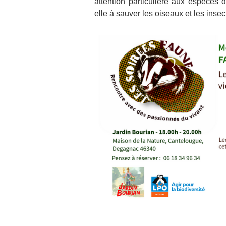
attention particulière aux espèces
elle à sauver les oiseaux et les insec