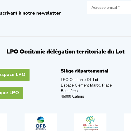
scrivant à notre newsletter
LPO Occitanie délégation territoriale du Lot
Siège départemental
espace LPO
LPO Occitanie DT Lot
Espace Clément Marot, Place
Bessières
ique LPO
46000 Cahors