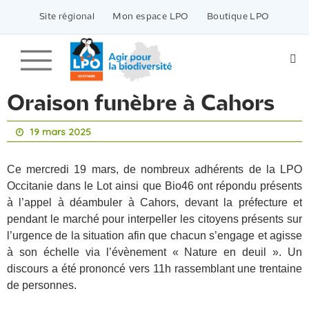
Passer
vers
Site régional
Mon espace LPO
Boutique LPO
le
contenu
Oraison funèbre à Cahors
19 mars 2025
Ce mercredi 19 mars, de nombreux adhérents de la LPO
Occitanie dans le Lot ainsi que Bio46 ont répondu présents
à l’appel à déambuler à Cahors, devant la préfecture et
pendant le marché pour interpeller les citoyens présents sur
l’urgence de la situation afin que chacun s’engage et agisse
à son échelle via l’évènement « Nature en deuil ». Un
discours a été prononcé vers 11h rassemblant une trentaine
de personnes.