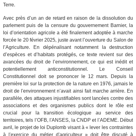
Terre.
Avec près d’un an de retard en raison de la dissolution du
parlement puis de la censure du gouvernement Barnier, la
loi d’orientation agricole a été finalement adoptée à marche
forcée le 20 février 2025, juste avant l’ouverture du Salon de
l’Agriculture. En dépénalisant notamment la destruction
d’espèces et d’habitats protégés, ce texte revient sur des
avancées du droit de l’environnement, ce qui est inédit et
potentiellement anticonstitutionnel. Le Conseil
Constitutionnel doit se prononcer le 12 mars. Depuis la
première loi sur la protection de la nature en 1976, jamais le
droit de l'environnement n’avait ainsi fait marche arrière. En
parallèle, des attaques injustifiables sont lancées contre des
associations et des organismes publics dont le rôle est
crucial pour la transition écologique au service des
territoires, tels l’OFB, l'ANSES, la CNDP et l’ADEME. Début
avril, le projet de loi Duplomb visant à « lever les contraintes
à l'exercice du métier d'agriculteur » doit être discuté à