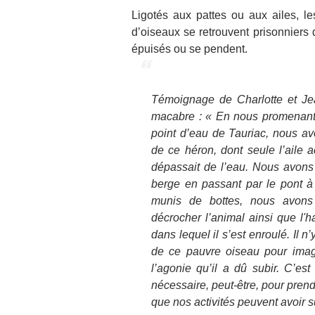
Ligotés aux pattes ou aux ailes, l
d’oiseaux se retrouvent prisonniers 
épuisés ou se pendent.
Témoignage de Charlotte et Je
macabre : « En nous promenant 
point d’eau de Tauriac, nous a
de ce héron, dont seule l’aile 
dépassait de l’eau. Nous avons r
berge en passant par le pont à
munis de bottes, nous avons 
décrocher l’animal ainsi que l'h
dans lequel il s’est enroulé. Il n
de ce pauvre oiseau pour imagi
l’agonie qu’il a dû subir. C’est 
nécessaire, peut-être, pour pren
que nos activités peuvent avoir s