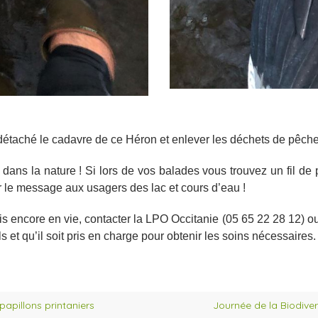
 détaché le cadavre de ce Héron et enlever les déchets de pêche
dans la nature ! Si lors de vos balades vous trouvez un fil de
r le message aux usagers des lac et cours d’eau !
s encore en vie, contacter la LPO Occitanie (05 65 22 28 12) ou
 et qu’il soit pris en charge pour obtenir les soins nécessaires.
t papillons printaniers
Journée de la Biodivers