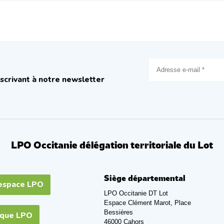
scrivant à notre newsletter
LPO Occitanie délégation territoriale du Lot
Siège départemental
espace LPO
LPO Occitanie DT Lot
Espace Clément Marot, Place
Bessières
ique LPO
46000 Cahors