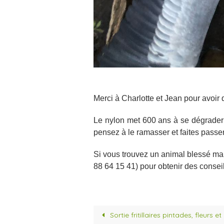
Merci à Charlotte et Jean pour avoir
Le nylon met 600 ans à se dégrader 
pensez à le ramasser et faites passe
Si vous trouvez un animal blessé mai
88 64 15 41) pour obtenir des conseils
Sortie fritillaires pintades, fleurs e