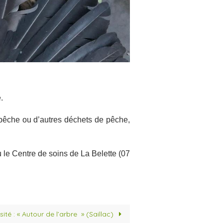
.
 pêche ou d’autres déchets de pêche,
 le Centre de soins de La Belette (07
ité : « Autour de l’arbre » (Saillac)