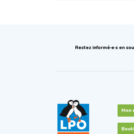
Restez informé·e·s en sou
Mon 
Bout