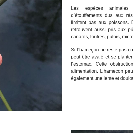
Les espèces animales v
d’étouffements dus aux ré
limitent pas aux poissons.
retrouvent aussi pris aux p
canards, loutres, putois, mic
Si l’hameçon ne reste pas co
peut être avalé et se plante
l’estomac. Cette obstructi
alimentation. L’hameçon peut 
également une lente et doulo