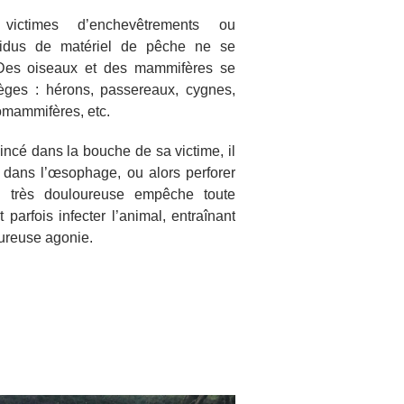
ictimes d’enchevêtrements ou
sidus de matériel de pêche ne se
 Des oiseaux et des mammifères se
ièges : hérons, passereaux, cygnes,
romammifères, etc.
incé dans la bouche de sa victime, il
r dans l’œsophage, ou alors perforer
on très douloureuse empêche toute
parfois infecter l’animal, entraînant
ureuse agonie.