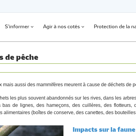
S’informer
Agir à nos cotés
Protection de la n
s de pêche
mais aussi des mammifères meurent à cause de déchets de pêc
chets les plus souvent abandonnés sur les rives, dans les arbre
 bas de lignes, des hameçons, des cuillères, des flotteurs, 
 alimentaires (boîtes de conserve, des canettes, des bouteille
Impacts sur la faune