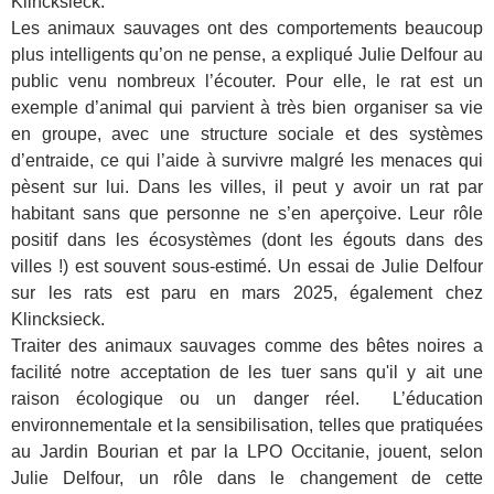
Klincksieck.
Les animaux sauvages ont des comportements beaucoup
plus intelligents qu’on ne pense, a expliqué Julie Delfour au
public venu nombreux l’écouter. Pour elle, le rat est un
exemple d’animal qui parvient à très bien organiser sa vie
en groupe, avec une structure sociale et des systèmes
d’entraide, ce qui l’aide à survivre malgré les menaces qui
pèsent sur lui. Dans les villes, il peut y avoir un rat par
habitant sans que personne ne s’en aperçoive. Leur rôle
positif dans les écosystèmes (dont les égouts dans des
villes !) est souvent sous-estimé. Un essai de Julie Delfour
sur les rats est paru en mars 2025, également chez
Klincksieck.
Traiter des animaux sauvages comme des bêtes noires a
facilité notre acceptation de les tuer sans qu'il y ait une
raison écologique ou un danger réel. L’éducation
environnementale et la sensibilisation, telles que pratiquées
au Jardin Bourian et par la LPO Occitanie, jouent, selon
Julie Delfour, un rôle dans le changement de cette