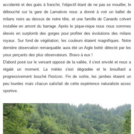
accidenté et des gués à franchir, l'objectif étant de ne pas se mouiller, le
débouché sur la gare de Lamativie nous a donné à voir un ballet de
milans noirs au dessus de notre tête, et une famille de Canards colvert
installée en amont du barrage. Après le pique-nique nous nous sommes
élevés en surplomb des gorges pour profiter des évolutions des milans
royaux. Sur fond de végétation, les couleurs étaient magnifiques. Notre
dernière observation remarquable aura été un Aigle botté détecté par les
yeux perçants des plus observateurs. Bravo à eux !
D'abord posé sur le versant opposé de la vallée, il s'est envolé et nous a
régalé un moment. La météo s'est dégradée et le brouillard a
progressivement bouché l'horizon. Fin de sortie, les jambes étaient un
peu lourdes mais chacun satisfait de cette expérience naturaliste assez
sportive.