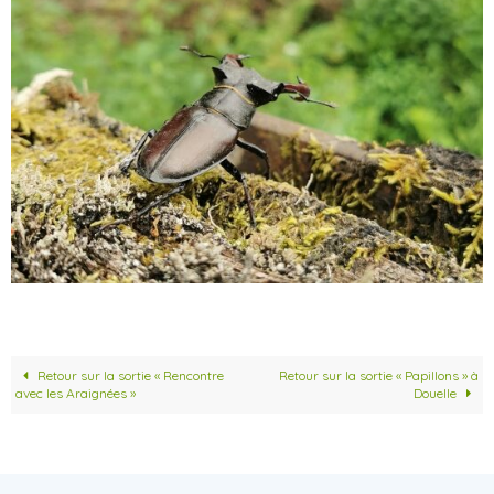
Retour sur la sortie « Rencontre
Retour sur la sortie « Papillons » à
avec les Araignées »
Douelle