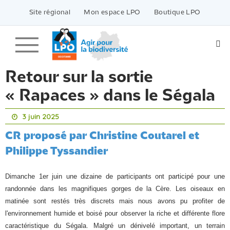
Passer
vers
Site régional
Mon espace LPO
Boutique LPO
le
contenu
Retour sur la sortie
« Rapaces » dans le Ségala
3 juin 2025
CR proposé par Christine Coutarel et
Philippe Tyssandier
Dimanche 1er juin une dizaine de participants ont participé pour une
randonnée dans les magnifiques gorges de la Cère. Les oiseaux en
matinée sont restés très discrets mais nous avons pu profiter de
l'environnement humide et boisé pour observer la riche et différente flore
caractéristique du Ségala. Malgré un dénivelé important, un terrain