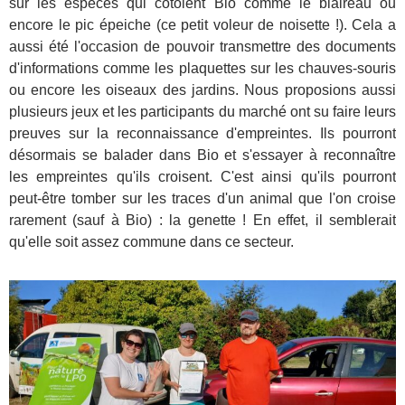
sur les espèces qui côtoient Bio comme le blaireau ou
encore le pic épeiche (ce petit voleur de noisette !). Cela a
aussi été l'occasion de pouvoir transmettre des documents
d'informations comme les plaquettes sur les chauves-souris
ou encore les oiseaux des jardins. Nous proposions aussi
plusieurs jeux et les participants du marché ont su faire leurs
preuves sur la reconnaissance d'empreintes. Ils pourront
désormais se balader dans Bio et s'essayer à reconnaître
les empreintes qu'ils croisent. C'est ainsi qu'ils pourront
peut-être tomber sur les traces d'un animal que l'on croise
rarement (sauf à Bio) : la genette ! En effet, il semblerait
qu'elle soit assez commune dans ce secteur.