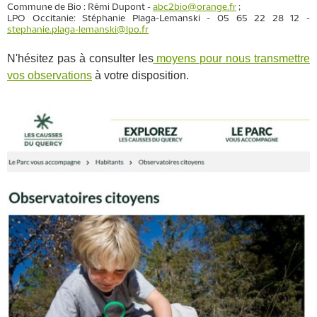
Commune de Bio : Rémi Dupont -
abc2bio@orange.fr
;
LPO Occitanie: Stéphanie Plaga-Lemanski - 05 65 22 28 12 -
stephanie.plaga-lemanski@lpo.fr
N'hésitez pas à consulter les
moyens pour nous transmettre
vos observations
à votre disposition.