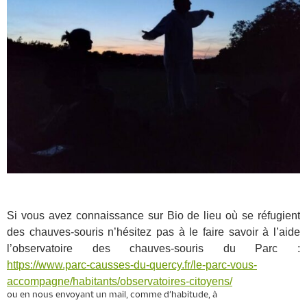
Si vous avez connaissance sur Bio de lieu où se réfugient
des chauves-souris n’hésitez pas à le faire savoir à l’aide
l’observatoire des chauves-souris du Parc :
https://www.parc-causses-du-quercy.fr/le-parc-vous-
accompagne/habitants/observatoires-citoyens/
ou en nous envoyant un mail, comme d'habitude, à