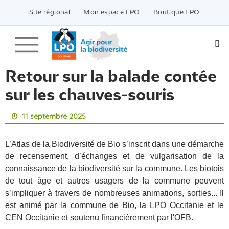
Passer
vers
Site régional
Mon espace LPO
Boutique LPO
le
contenu
Retour sur la balade contée
sur les chauves-souris
11 septembre 2025
L’Atlas de la Biodiversité de Bio s’inscrit dans une démarche
de recensement, d’échanges et de vulgarisation de la
connaissance de la biodiversité sur la commune. Les biotois
de tout âge et autres usagers de la commune peuvent
s’impliquer à travers de nombreuses animations, sorties...
Il
est animé par la commune de Bio, la LPO Occitanie et le
CEN Occitanie et soutenu financièrement par l'OFB.