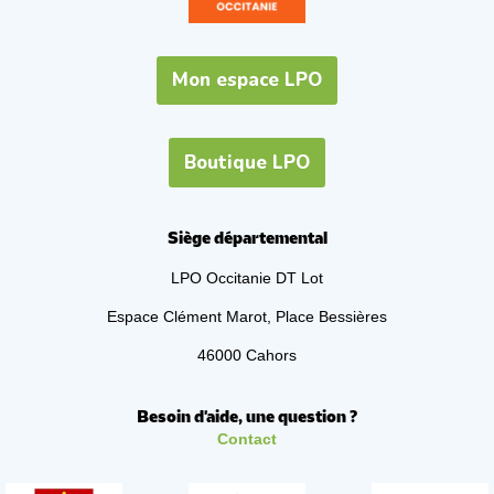
Mon espace LPO
Boutique LPO
Siège départemental
LPO Occitanie DT Lot
Espace Clément Marot, Place Bessières
46000 Cahors
Besoin d'aide, une question ?
Contact