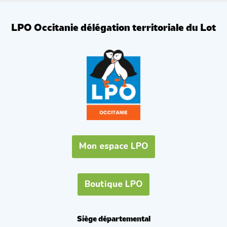
LPO Occitanie délégation territoriale du Lot
Mon espace LPO
Boutique LPO
Siège départemental