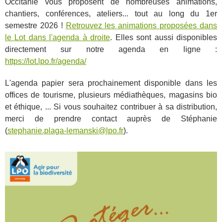
Occitanie vous proposent de nombreuses animations,
chantiers, conférences, ateliers... tout au long du 1er
semestre 2026 !
Retrouvez les animations proposées dans
le Lot dans l'agenda à droite
. Elles sont aussi disponibles
directement sur notre agenda en ligne :
https://lot.lpo.fr/agenda/
L'agenda papier sera prochainement disponible dans les
offices de tourisme, plusieurs médiathèques, magasins bio
et éthique, ... Si vous souhaitez contribuer à sa distribution,
merci de prendre contact auprès de Stéphanie
(
stephanie.plaga-lemanski@lpo.fr
).