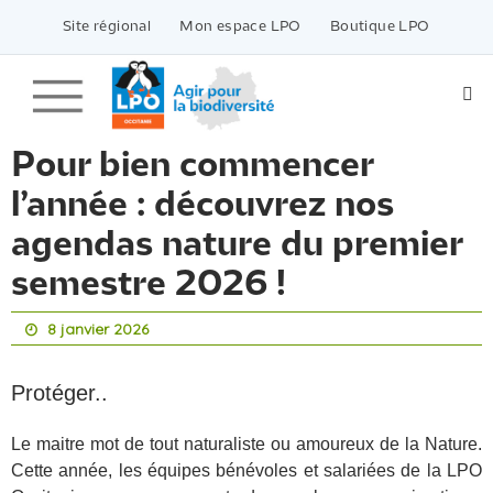
Passer
vers
Site régional
Mon espace LPO
Boutique LPO
le
contenu
Pour bien commencer
l’année : découvrez nos
agendas nature du premier
semestre 2026 !
8 janvier 2026
Protéger..
Le maitre mot de tout naturaliste ou amoureux de la Nature.
Cette année, les équipes bénévoles et salariées de la LPO