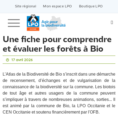
Passer
vers
Site régional
Mon espace LPO
Boutique LPO
le
contenu
Une fiche pour comprendre
et évaluer les forêts à Bio
17 avril 2026
L’Atlas de la Biodiversité de Bio s’inscrit dans une démarche
de recensement, d’échanges et de vulgarisation de la
connaissance de la biodiversité sur la commune. Les biotois
de tout âge et autres usagers de la commune peuvent
s’impliquer à travers de nombreuses animations, sorties...
Il
est animé par la commune de Bio, la LPO Occitanie et le
CEN Occitanie et soutenu financièrement par l'OFB.