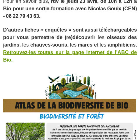
Pour en savoir plus,
rdv le jeudi 23 avril, de 10h à 12h à
Bio pour une sortie-formation avec Nicolas Gouix (CEN)
- 06 22 79 43 63.
D'autres fiches « enquêtes » sont aussi téléchargeables
pour vous permettre de (re)découvrir
les
oiseaux des
jardins,
les
chauves-souris,
les
mares
et les
amphibiens.
Retrouvez-les toutes sur la page internet de l'ABC de
Bio.