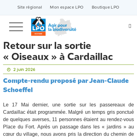
Passer
vers
Site régional
Mon espace LPO
Boutique LPO
le
contenu
Retour sur la sortie
« Oiseaux » à Cardaillac
2 juin 2026
Compte-rendu proposé par Jean-Claude
Schoeffel
Le 17 Mai dernier, une sortie sur les passereaux de
Cardaillac était programmée. Malgré un temps gris ponctué
de quelques averses, 11 personnes étaient au rendez-vous
Place du Fort. Après un passage dans les « jardins » au
cœur du village, nous avons pris la direction du chemin de