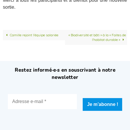
Merci à tous les participants et à bientôt pour une nouvelle
sortie.
Camille rejoint l’équipe salariée
« Biodiversité et bâti » à la « Faites de
l’habitat durable »
Restez informé·e·s en souscrivant à notre
newsletter