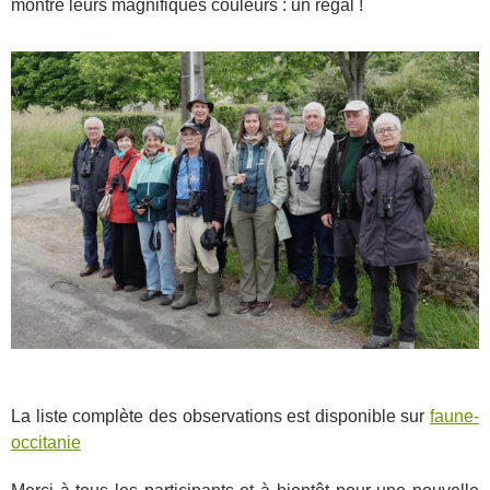
montré leurs magnifiques couleurs : un régal !
La liste complète des observations est disponible sur
faune-
occitanie