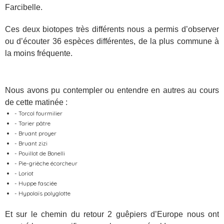
Farcibelle.
Ces deux biotopes très différents nous a permis d’observer
ou d’écouter 36 espèces différentes, de la plus commune à
la moins fréquente.
Nous avons pu contempler ou entendre en autres au cours
de cette matinée :
- Torcol fourmilier
- Tarier pâtre
- Bruant proyer
- Bruant zizi
- Pouillot de Bonelli
- Pie-grièche écorcheur
- Loriot
- Huppe fasciée
- Hypolaïs polyglotte
Et sur le chemin du retour 2 guêpiers d’Europe nous ont