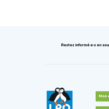
Restez informé·e·s en sou
Mon 