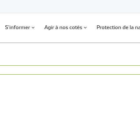
S’informer
Agir à nos cotés
Protection de la n