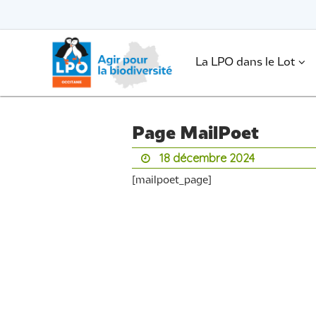
Passer
vers
le
Passer
contenu
vers
le
.
La LPO dans le Lot
contenu
Page MailPoet
18 décembre 2024
[mailpoet_page]