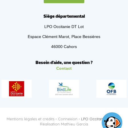
Siège départemental
LPO Occitanie DT Lot
Espace Clément Marot, Place Bessières
46000 Cahors
Besoin d'aide, une question ?
Contact
Mentions légales et crédits
-
Connexion
- LPO Occitanie DT Lot -
Réalisation Mathieu Garcia