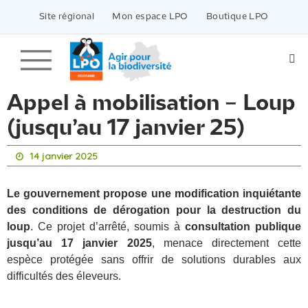
Passer
vers
Site régional
Mon espace LPO
Boutique LPO
le
contenu
Appel à mobilisation – Loup
(jusqu’au 17 janvier 25)
14 janvier 2025
Le gouvernement propose une modification inquiétante
des conditions de dérogation pour la destruction du
loup
. Ce projet d’arrêté, soumis à
consultation publique
jusqu’au 17 janvier 2025
, menace directement cette
espèce protégée sans offrir de solutions durables aux
difficultés des éleveurs.